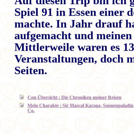
Auf diesen Trip bin ich 
Spiel 91 in Essen einer
machte. In Jahr drauf h
aufgemacht und meinen 
Mittlerweile waren es 1
Veranstaltungen, doch m
Seiten.
Con-Übersicht : Die Chroniken meiner Reisen
Mein Charakte : Sir Mascal Karaga, Sonnenpaladi
Co.