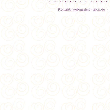
Kontakt:
webmaster@telon.de
- 