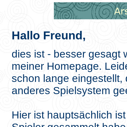
Hallo Freund,
dies ist - besser gesagt 
meiner Homepage. Leide
schon lange eingestellt, 
anderes Spielsystem gee
Hier ist hauptsächlich is
Spieler gesammelt habe 